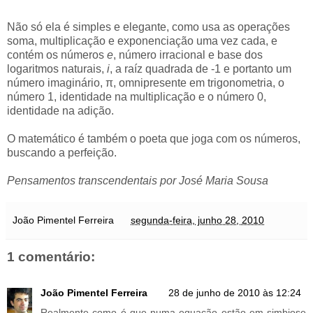
Não só ela é simples e elegante, como usa as operações
soma, multiplicação e exponenciação uma vez cada, e
contém os números
e
, número irracional e base dos
logaritmos naturais,
i
, a raíz quadrada de -1 e portanto um
número imaginário, π, omnipresente em trigonometria, o
número 1, identidade na multiplicação e o número 0,
identidade na adição.
O matemático é também o poeta que joga com os números,
buscando a perfeição.
Pensamentos transcendentais por José Maria Sousa
João Pimentel Ferreira
segunda-feira, junho 28, 2010
1 comentário:
João Pimentel Ferreira
28 de junho de 2010 às 12:24
Realmente como é que numa equação estão em simbiose