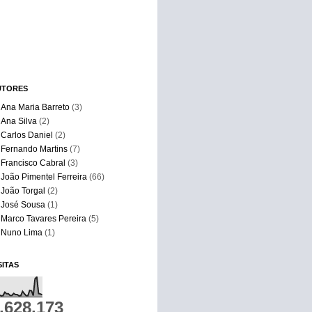
UTORES
Ana Maria Barreto
(3)
Ana Silva
(2)
Carlos Daniel
(2)
Fernando Martins
(7)
Francisco Cabral
(3)
João Pimentel Ferreira
(66)
João Torgal
(2)
José Sousa
(1)
Marco Tavares Pereira
(5)
Nuno Lima
(1)
SITAS
,628,173