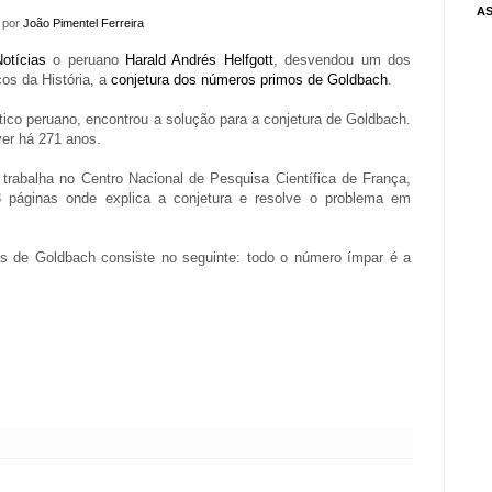
AS
a por
João Pimentel Ferreira
otícias
o peruano
Harald Andrés Helfgott
, desvendou um dos
os da História, a
conjetura dos números primos de Goldbach
.
tico peruano, encontrou a solução para a conjetura de Goldbach.
ver há 271 anos.
trabalha no Centro Nacional de Pesquisa Científica de França,
 páginas onde explica a conjetura e resolve o problema em
s de Goldbach consiste no seguinte: todo o número ímpar é a