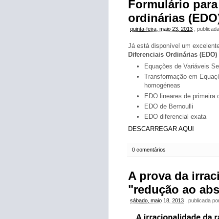
Formulário para
ordinárias (EDO
quinta-feira, maio 23, 2013
, publicad
Já está disponível um excelent
Diferenciais Ordinárias (EDO)
Equações de Variáveis Se
Transformação em Equaçõe
homogéneas
EDO lineares de primeira
EDO de Bernoulli
EDO diferencial exata
DESCARREGAR AQUI
0 comentários
A prova da irrac
"redução ao ab
sábado, maio 18, 2013
, publicada p