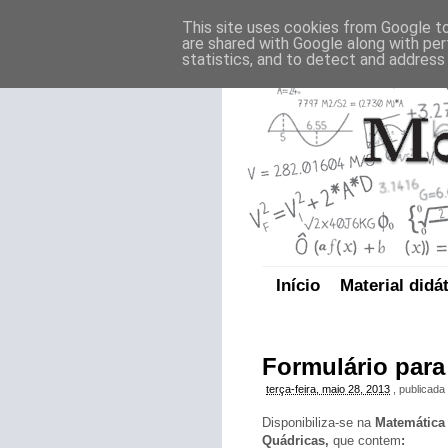
This site uses cookies from Google to 
are shared with Google along with per
statistics, and to detect and address
Início
Material didá
Formulário para
terça-feira, maio 28, 2013
, publicada
Disponibiliza-se na
Matemática
Quádricas,
que contem
: