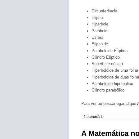
Circunferência
Elipse
Hipérbole
Parábola
Esfera
Elipsoide
Paraboloide Elíptico
Cilindro Elíptico
Superfície cónica
Hiperboloide de uma folha
Hiperboloide de duas folh
Paraboloide hiperbólico
Cilindro parabólico
Para ver ou descarregar clique
1 comentário
A Matemática n