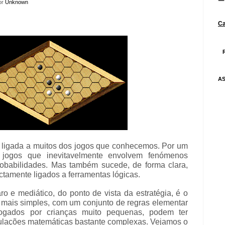
por
Unknown
Ca
AS
 ligada a muitos dos jogos que conhecemos. Por um
 jogos que inevitavelmente envolvem fenómenos
probabilidades. Mas também sucede, de forma clara,
ctamente ligados a ferramentas lógicas.
o e mediático, do ponto de vista da estratégia, é o
s mais simples, com um conjunto de regras elementar
ogados por crianças muito pequenas, podem ter
ulações matemáticas bastante complexas. Vejamos o