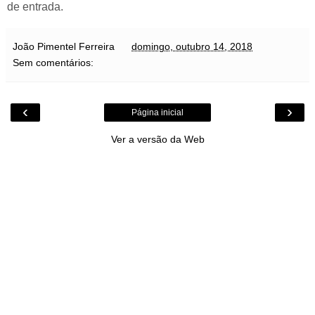
de entrada.
João Pimentel Ferreira
domingo, outubro 14, 2018
Sem comentários:
‹
›
Página inicial
Ver a versão da Web