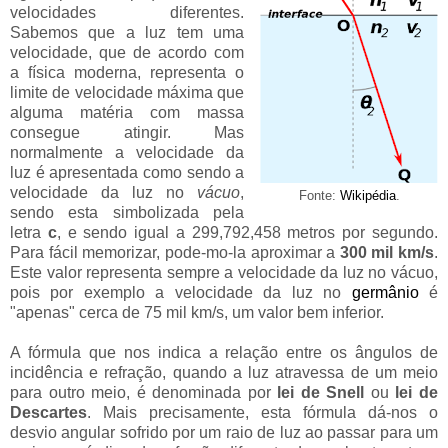
velocidades diferentes.
Sabemos que a luz tem uma
velocidade, que de acordo com
a física moderna, representa o
limite de velocidade máxima que
alguma matéria com massa
consegue atingir. Mas
normalmente a velocidade da
luz é apresentada como sendo a
velocidade da luz no
vácuo
,
Fonte:
Wikipédia
.
sendo esta simbolizada pela
letra
c
, e sendo igual a 299,792,458 metros por segundo.
Para fácil memorizar, pode-mo-la aproximar a
300 mil km/s
.
Este valor representa sempre a velocidade da luz no vácuo,
pois por exemplo a velocidade da luz no
germânio
é
"apenas" cerca de 75 mil km/s, um valor bem inferior.
A fórmula que nos indica a relação entre os ângulos de
incidência e refração, quando a luz atravessa de um meio
para outro meio, é denominada por
lei de Snell
ou
lei de
Descartes
. Mais precisamente, esta fórmula dá-nos o
desvio angular sofrido por um raio de luz ao passar para um