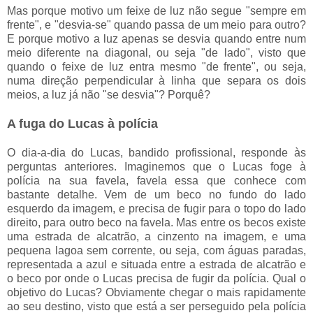
Mas porque motivo um feixe de luz não segue "sempre em
frente", e "desvia-se" quando passa de um meio para outro?
E porque motivo a luz apenas se desvia quando entre num
meio diferente na diagonal, ou seja "de lado", visto que
quando o feixe de luz entra mesmo "de frente", ou seja,
numa direção perpendicular à linha que separa os dois
meios, a luz já não "se desvia"? Porquê?
A fuga do Lucas à polícia
O dia-a-dia do Lucas, bandido profissional, responde às
perguntas anteriores. Imaginemos que o Lucas foge à
polícia na sua favela, favela essa que conhece com
bastante detalhe. Vem de um beco no fundo do lado
esquerdo da imagem, e precisa de fugir para o topo do lado
direito, para outro beco na favela. Mas entre os becos existe
uma estrada de alcatrão, a cinzento na imagem, e uma
pequena lagoa sem corrente, ou seja, com águas paradas,
representada a azul e situada entre a estrada de alcatrão e
o beco por onde o Lucas precisa de fugir da polícia. Qual o
objetivo do Lucas? Obviamente chegar o mais rapidamente
ao seu destino, visto que está a ser perseguido pela polícia