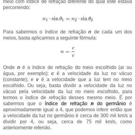
meio com índice de refração diferente do qual este estava
percorrendo:
Para sabermos o índice de refração
n
de cada um dos
meios, basta aplicarmos a seguinte fórmula:
Onde
n
é o índice de refração do meio escolhido (ar ou
água, por exemplo);
c
é a velocidade da luz no vácuo
(constante); e
v
é a velocidade que a luz tem no meio
escolhido. Ou seja, basta dividir a velocidade da luz no
vácuo pela velocidade da luz no meio escolhido, para
termos o índice de refração desses mesmo meio. É por
sabermos que o
índice de refração
n
do germânio
é
aproximadamente igual a 4, que podemos inferir então que
a velocidade da luz no germânio é cerca de 300 mil km/s a
dividir por 4, ou seja, cerca de 75 mil km/s, como
anteriormente referido.