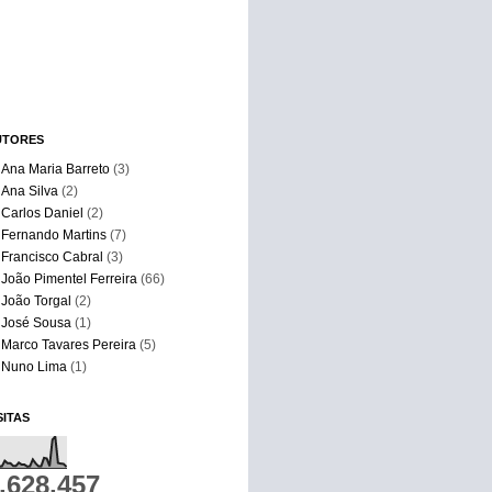
UTORES
Ana Maria Barreto
(3)
Ana Silva
(2)
Carlos Daniel
(2)
Fernando Martins
(7)
Francisco Cabral
(3)
João Pimentel Ferreira
(66)
João Torgal
(2)
José Sousa
(1)
Marco Tavares Pereira
(5)
Nuno Lima
(1)
SITAS
,628,457