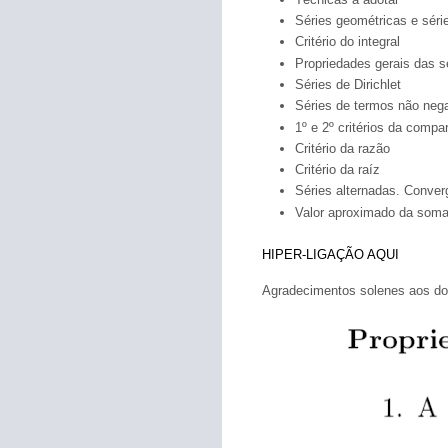
Séries geométricas e série
Critério do integral
Propriedades gerais das s
Séries de Dirichlet
Séries de termos não neg
1º e 2º critérios da compa
Critério da razão
Critério da raíz
Séries alternadas. Conver
Valor aproximado da soma
HIPER-LIGAÇÃO AQUI
Agradecimentos solenes aos d