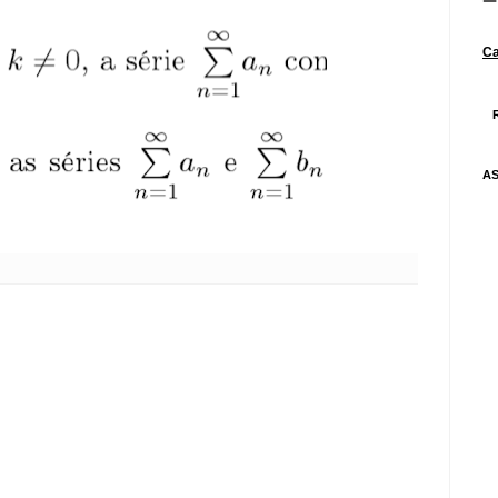
Ca
AS