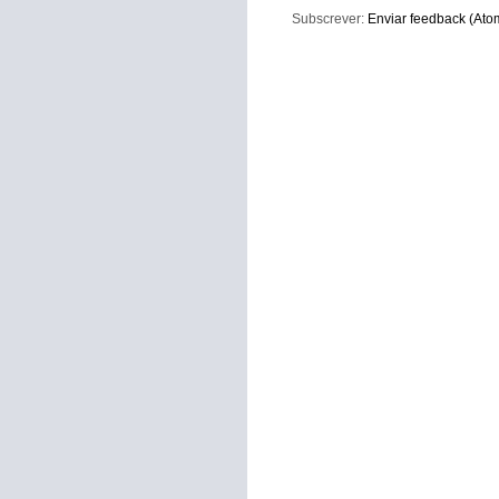
Subscrever:
Enviar feedback (Ato