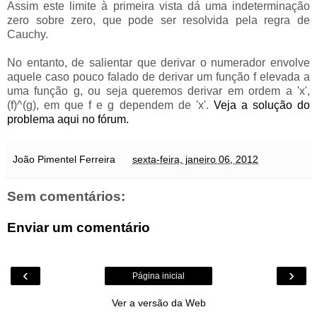
Assim este limite à primeira vista dá uma indeterminação
zero sobre zero, que pode ser resolvida pela regra de
Cauchy.
No entanto, de salientar que derivar o numerador envolve
aquele caso pouco falado de derivar um função f elevada a
uma função g, ou seja queremos derivar em ordem a 'x',
(f)^(g), em que f e g dependem de 'x'.
Veja a solução do
problema aqui no fórum.
João Pimentel Ferreira
sexta-feira, janeiro 06, 2012
Sem comentários:
Enviar um comentário
‹
›
Página inicial
Ver a versão da Web